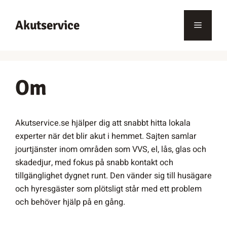
Hoppa
till
Akutservice
Meny
innehåll
Om
Akutservice.se hjälper dig att snabbt hitta lokala
experter när det blir akut i hemmet. Sajten samlar
jourtjänster inom områden som VVS, el, lås, glas och
skadedjur, med fokus på snabb kontakt och
tillgänglighet dygnet runt. Den vänder sig till husägare
och hyresgäster som plötsligt står med ett problem
och behöver hjälp på en gång.