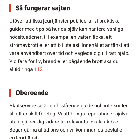
Så fungerar sajten
Utöver att lista jourtjänster publicerar vi praktiska
guider med tips på hur du själv kan hantera vanliga
nödsituationer, till exempel en vattenläcka, ett
strömavbrott eller att bli utelåst. Innehållet är tänkt att
vara användbart över tid och vägleda dig till rätt hjälp.
Vid fara för liv, brand eller pågående brott ska du
alltid ringa
112
.
Oberoende
Akutservice.se är en fristående guide och inte knuten
till ett enskilt företag. Vi utför inga reparationer själva
utan hjälper dig vidare till relevanta lokala aktörer.
Begär gärna alltid pris och villkor innan du beställer
en jourtjänst.