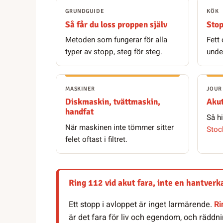
GRUNDGUIDE
KÖK
Så får du loss proppen själv
Stop
Metoden som fungerar för alla
Fett
typer av stopp, steg för steg.
unde
MASKINER
JOUR 
Diskmaskin, tvättmaskin,
Akut
handfat
Så h
När maskinen inte tömmer sitter
Stoc
felet oftast i filtret.
Ring 112 vid akut fara, inte en hantverk
Ett stopp i avloppet är inget larmärende.
Ri
är det fara för liv och egendom, och räddni