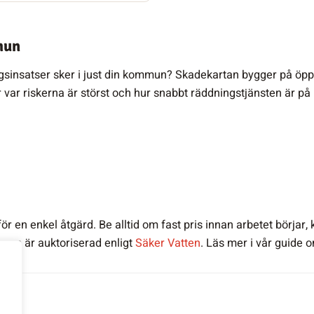
mun
sinsatser sker i just din kommun? Skadekartan bygger på öppe
 var riskerna är störst och hur snabbt räddningstjänsten är p
ör en enkel åtgärd. Be alltid om fast pris innan arbetet börjar, 
som är auktoriserad enligt
Säker Vatten
. Läs mer i vår guide 