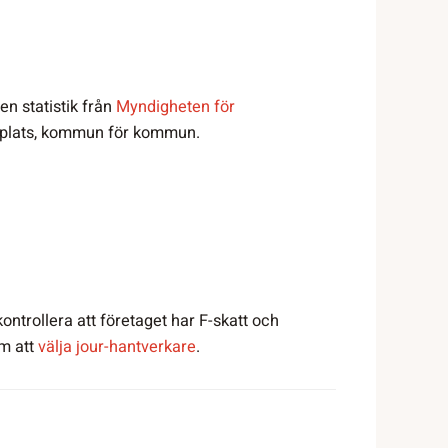
n statistik från
Myndigheten för
å plats, kommun för kommun.
kontrollera att företaget har F-skatt och
om att
välja jour-hantverkare
.