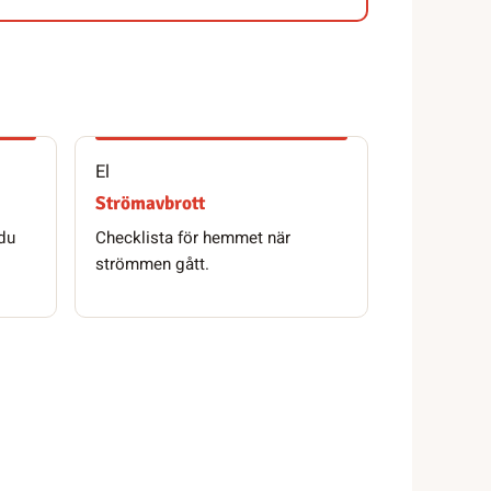
El
Strömavbrott
 du
Checklista för hemmet när
strömmen gått.