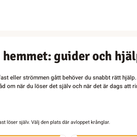
i hemmet: guider och hjä
 fast eller strömmen gått behöver du snabbt rätt hjälp.
d om när du löser det själv och när det är dags att ri
t löser själv. Välj den plats där avloppet krånglar.