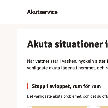
Hoppa
till
Akutservice
innehåll
Akuta situationer 
När vattnet står i vasken, nyckeln sitter
vanligaste akuta lägena i hemmet, och rå
Stopp i avloppet, rum för rum
Det vanligaste akuta problemet, och det du oftas