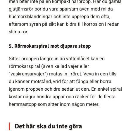
men biter inte på en kompakt hårpropp. Har du gamla
gjutjärnsrör bör du vara sparsam även med milda
husmorsblandningar och inte upprepa dem ofta,
eftersom syran på sikt kan bidra till korrosion i redan
slitna rör.
5. Rörmokarspiral mot djupare stopp
Sitter proppen längre in än vattenlåset kan en
rörmokarspiral (även kallad vajer eller
”vaskrensarvajer”) matas in i röret. Veva in den tills
du känner motstånd, vrid för att fånga eller borra
igenom proppen och dra sedan ut den. En enkel spiral
kostar några hundralappar och räcker för de flesta
hemmastopp som sitter inom någon meter.
Det här ska du inte göra