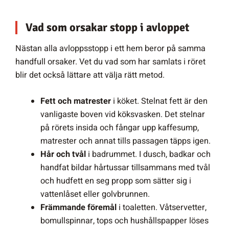
Vad som orsakar stopp i avloppet
Nästan alla avloppsstopp i ett hem beror på samma
handfull orsaker. Vet du vad som har samlats i röret
blir det också lättare att välja rätt metod.
Fett och matrester
i köket. Stelnat fett är den
vanligaste boven vid köksvasken. Det stelnar
på rörets insida och fångar upp kaffesump,
matrester och annat tills passagen täpps igen.
Hår och tvål
i badrummet. I dusch, badkar och
handfat bildar hårtussar tillsammans med tvål
och hudfett en seg propp som sätter sig i
vattenlåset eller golvbrunnen.
Främmande föremål
i toaletten. Våtservetter,
bomullspinnar, tops och hushållspapper löses