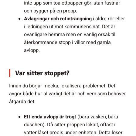
inte upp som toalettpapper gör, utan fastnar
och bygger på en propp.
Avlagringar och rotinträngning
i äldre rör eller
i ledningen ut mot kommunens nät. Det är
ovanligare hemma men en vanlig orsak till
återkommande stopp i villor med gamla
avlopp.
Var sitter stoppet?
Innan du börjar mecka, lokalisera problemet. Det
avgör både hur allvarligt det är och vem som behöver
åtgärda det.
Ett enda avlopp är trögt
(bara vasken, bara
duschen). Då sitter proppen lokalt, oftast i
vattenlåset precis under enheten. Detta löser