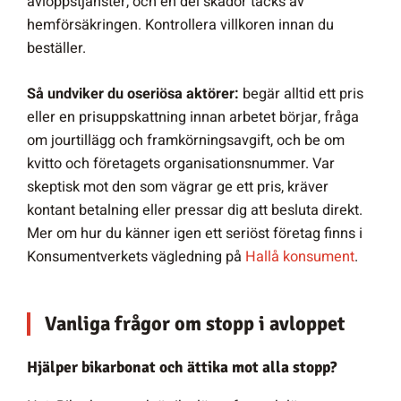
avloppstjänster, och en del skador täcks av
hemförsäkringen. Kontrollera villkoren innan du
beställer.
Så undviker du oseriösa aktörer:
begär alltid ett pris
eller en prisuppskattning innan arbetet börjar, fråga
om jourtillägg och framkörningsavgift, och be om
kvitto och företagets organisationsnummer. Var
skeptisk mot den som vägrar ge ett pris, kräver
kontant betalning eller pressar dig att besluta direkt.
Mer om hur du känner igen ett seriöst företag finns i
Konsumentverkets vägledning på
Hallå konsument
.
Vanliga frågor om stopp i avloppet
Hjälper bikarbonat och ättika mot alla stopp?