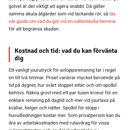
golvet är det viktigt att agera snabbt. Då gäller
samma akuta åtgärder som vid läckande rör, så
läs
vår guide om vad du gör vid en vattenläcka hemma
för att begränsa skadan.
Kostnad och tid: vad du kan förvänta
dig
Ett vanligt jourutryck för avloppsrensning tar i regel
en till två timmar. Priset varierar mycket beroende på
tid på dygnet, hur svårt stoppet sitter och om spolbil
behövs. Räkna grovt med ett par tusen kronor för en
enklare rensning på dagtid och mer vid jourtaxa på
kvällar, helger och nätter. Spolbil för stopp i
huvudledningen kostar mer. Som privatperson kan du
dra av arbetskostnaden med rutavdrag för vissa