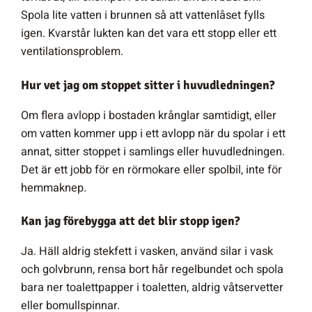
Spola lite vatten i brunnen så att vattenlåset fylls
igen. Kvarstår lukten kan det vara ett stopp eller ett
ventilationsproblem.
Hur vet jag om stoppet sitter i huvudledningen?
Om flera avlopp i bostaden krånglar samtidigt, eller
om vatten kommer upp i ett avlopp när du spolar i ett
annat, sitter stoppet i samlings eller huvudledningen.
Det är ett jobb för en rörmokare eller spolbil, inte för
hemmaknep.
Kan jag förebygga att det blir stopp igen?
Ja. Häll aldrig stekfett i vasken, använd silar i vask
och golvbrunn, rensa bort hår regelbundet och spola
bara ner toalettpapper i toaletten, aldrig våtservetter
eller bomullspinnar.