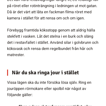
på röret eller rotinträngning i ledningen ut mot gatan.
Då är det värt att låta en fackman filma röret med
kamera i stället för att rensa om och om igen.
Förebygg framtida köksstopp genom att aldrig hälla
stekfett i vasken. Låt det stelna i en burk och släng
det i restavfallet i stället. Använd silar i golvbrunn och
köksvask och rensa dem regelbundet från hår och
matrester.
När du ska ringa jour i stället
Vissa lägen ska du inte försöka lösa själv. Ring en
jouröppen rörmokare eller spolbil när något av
följande gäller: