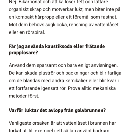
Nej. Bikarbonat och ättika löser fett och lättare
organiskt skräp och motverkar lukt, men biter inte på
en kompakt hårpropp eller ett föremål som fastnat.
Mot dem behövs sugklocka, rensning av vattenlåset
eller en rörspiral.
Får jag använda kaustiksoda eller frätande
propplösare?
Använd dem sparsamt och bara enligt anvisningen.
De kan skada plaströr och packningar och blir farliga
om de blandas med andra kemikalier eller blir kvar i
ett fortfarande igensatt rör. Prova alltid mekaniska
metoder först.
Varför luktar det avlopp från golvbrunnen?
Vanligaste orsaken är att vattenlåset i brunnen har
torkat ut, till exempel i ett sällan använt badrum.