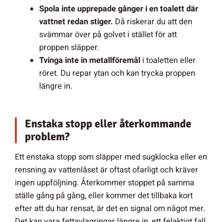
Spola inte upprepade gånger i en toalett där
vattnet redan stiger.
Då riskerar du att den
svämmar över på golvet i stället för att
proppen släpper.
Tvinga inte in metallföremål
i toaletten eller
röret. Du repar ytan och kan trycka proppen
längre in.
Enstaka stopp eller återkommande
problem?
Ett enstaka stopp som släpper med sugklocka eller en
rensning av vattenlåset är oftast ofarligt och kräver
ingen uppföljning. Återkommer stoppet på samma
ställe gång på gång, eller kommer det tillbaka kort
efter att du har rensat, är det en signal om något mer.
Det kan vara fettavlagringar längre in, ett felaktigt fall