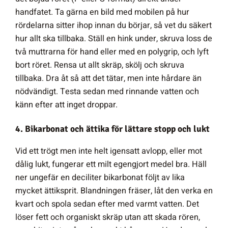
handfatet. Ta gärna en bild med mobilen på hur
rördelarna sitter ihop innan du börjar, så vet du säkert
hur allt ska tillbaka. Ställ en hink under, skruva loss de
två muttrarna för hand eller med en polygrip, och lyft
bort röret. Rensa ut allt skräp, skölj och skruva
tillbaka. Dra åt så att det tätar, men inte hårdare än
nödvändigt. Testa sedan med rinnande vatten och
känn efter att inget droppar.
4. Bikarbonat och ättika för lättare stopp och lukt
Vid ett trögt men inte helt igensatt avlopp, eller mot
dålig lukt, fungerar ett milt egengjort medel bra. Häll
ner ungefär en deciliter bikarbonat följt av lika
mycket ättiksprit. Blandningen fräser, låt den verka en
kvart och spola sedan efter med varmt vatten. Det
löser fett och organiskt skräp utan att skada rören,