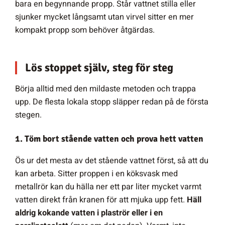
bara en begynnande propp. Står vattnet stilla eller
sjunker mycket långsamt utan virvel sitter en mer
kompakt propp som behöver åtgärdas.
Lös stoppet själv, steg för steg
Börja alltid med den mildaste metoden och trappa
upp. De flesta lokala stopp släpper redan på de första
stegen.
1. Töm bort stående vatten och prova hett vatten
Ös ur det mesta av det stående vattnet först, så att du
kan arbeta. Sitter proppen i en köksvask med
metallrör kan du hälla ner ett par liter mycket varmt
vatten direkt från kranen för att mjuka upp fett.
Häll
aldrig kokande vatten i plaströr eller i en