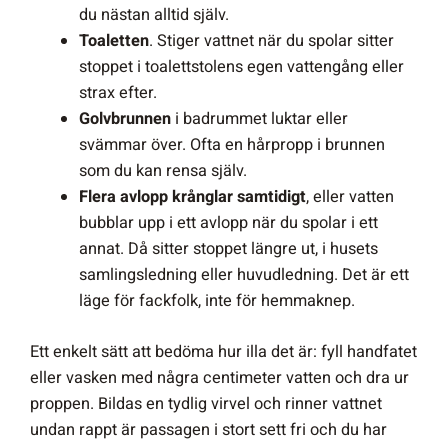
du nästan alltid själv.
Toaletten
. Stiger vattnet när du spolar sitter
stoppet i toalettstolens egen vattengång eller
strax efter.
Golvbrunnen
i badrummet luktar eller
svämmar över. Ofta en hårpropp i brunnen
som du kan rensa själv.
Flera avlopp krånglar samtidigt
, eller vatten
bubblar upp i ett avlopp när du spolar i ett
annat. Då sitter stoppet längre ut, i husets
samlingsledning eller huvudledning. Det är ett
läge för fackfolk, inte för hemmaknep.
Ett enkelt sätt att bedöma hur illa det är: fyll handfatet
eller vasken med några centimeter vatten och dra ur
proppen. Bildas en tydlig virvel och rinner vattnet
undan rappt är passagen i stort sett fri och du har