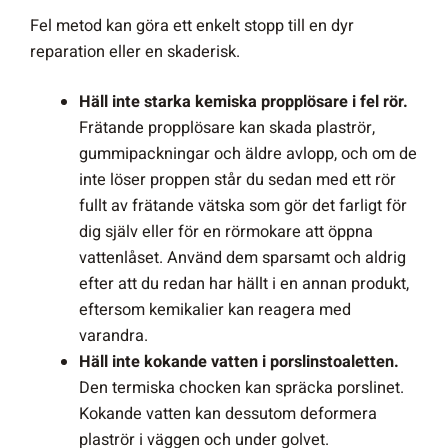
Fel metod kan göra ett enkelt stopp till en dyr
reparation eller en skaderisk.
Häll inte starka kemiska propplösare i fel rör.
Frätande propplösare kan skada plaströr,
gummipackningar och äldre avlopp, och om de
inte löser proppen står du sedan med ett rör
fullt av frätande vätska som gör det farligt för
dig själv eller för en rörmokare att öppna
vattenlåset. Använd dem sparsamt och aldrig
efter att du redan har hällt i en annan produkt,
eftersom kemikalier kan reagera med
varandra.
Häll inte kokande vatten i porslinstoaletten.
Den termiska chocken kan spräcka porslinet.
Kokande vatten kan dessutom deformera
plaströr i väggen och under golvet.