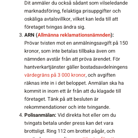
Dit anmäler du också sådant som vilseledande
marknadsföring, felaktiga prisuppgifter och
oskäliga avtalsvillkor, vilket kan leda till att
företaget tvingas ändra sig.
ARN (
Allmänna reklamationsnämnden
):
Prövar tvisten mot en anmälningsavgift på 150
kronor, som inte betalas tillbaka även om
nämnden avstår från att pröva ärendet. För
hantverkartjänster gäller bostadsavdelningens
värdegräns på 3 000 kronor
, och avgiften
räknas inte in i det beloppet. Anmälan ska ha
kommit in inom ett år från att du klagade till
företaget. Tänk på att besluten är
rekommendationer och inte tvingande.
Polisanmälan:
Vid direkta hot eller om du
tvingats betala under press kan det vara
brottsligt. Ring 112 om brottet pågår, och