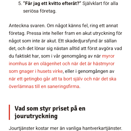
”Får jag ett kvitto efteråt?”
Självklart för alla
seriösa företag.
Anteckna svaren. Om något känns fel, ring ett annat
företag. Pressa inte heller fram en akut utryckning för
något som inte är akut. Ett skadedjursfynd är sällan
det, och det lönar sig nästan alltid att först avgöra vad
du faktiskt har, som i vår genomgång av när
myror
inomhus är en olägenhet och när det är hästmyror
som gnager i husets virke
, eller i genomgången av
när ett getingbo går att ta bort själv och när det ska
överlämnas till en saneringsfirma
.
Vad som styr priset på en
jourutryckning
Jourtjänster kostar mer än vanliga hantverkartjänster.