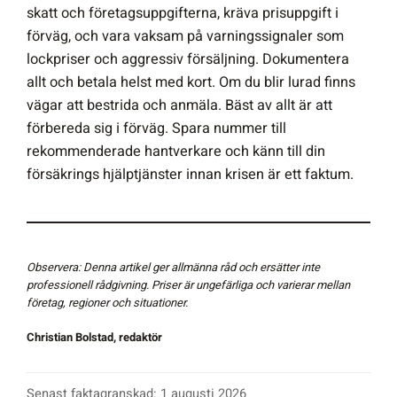
skatt och företagsuppgifterna, kräva prisuppgift i
förväg, och vara vaksam på varningssignaler som
lockpriser och aggressiv försäljning. Dokumentera
allt och betala helst med kort. Om du blir lurad finns
vägar att bestrida och anmäla. Bäst av allt är att
förbereda sig i förväg. Spara nummer till
rekommenderade hantverkare och känn till din
försäkrings hjälptjänster innan krisen är ett faktum.
Observera: Denna artikel ger allmänna råd och ersätter inte
professionell rådgivning. Priser är ungefärliga och varierar mellan
företag, regioner och situationer.
Christian Bolstad, redaktör
Senast faktagranskad: 1 augusti 2026