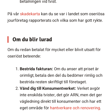
betalningen vid tvist.
På vår
skadekarta
kan du se var i landet som oseriösa
jourföretag rapporterats och vilka som har gott rykte.
Om du blir lurad
Om du redan betalat för mycket eller blivit utsatt för
oseriöst beteende:
Bestrida fakturan:
Om du anser att priset är
orimligt, betala den del du bedömer rimlig och
bestrida resten skriftligt till företaget.
Vänd dig till Konsumentverket:
Verket avgör
inte enskilda tvister, det gör ARN, men det ger
vägledning direkt till konsumenter och har ett
eget område för
hantverkare och renovering
.