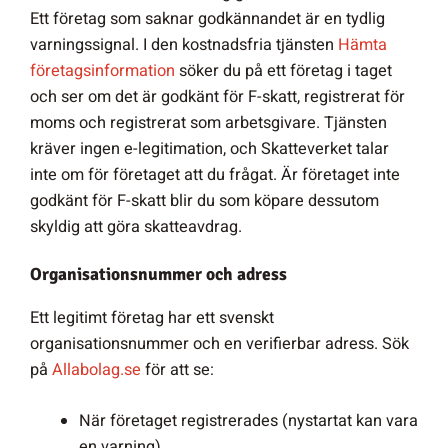
Ett företag som saknar godkännandet är en tydlig
varningssignal. I den kostnadsfria tjänsten
Hämta
företagsinformation
söker du på ett företag i taget
och ser om det är godkänt för F-skatt, registrerat för
moms och registrerat som arbetsgivare. Tjänsten
kräver ingen e-legitimation, och Skatteverket talar
inte om för företaget att du frågat. Är företaget inte
godkänt för F-skatt blir du som köpare dessutom
skyldig att göra skatteavdrag.
Organisationsnummer och adress
Ett legitimt företag har ett svenskt
organisationsnummer och en verifierbar adress. Sök
på
Allabolag.se
för att se:
När företaget registrerades (nystartat kan vara
en varning).