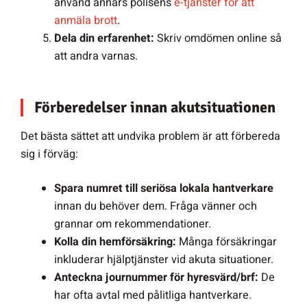
använd annars polisens
e-tjänster för att
anmäla brott
.
Dela din erfarenhet:
Skriv omdömen online så
att andra varnas.
Förberedelser innan akutsituationen
Det bästa sättet att undvika problem är att förbereda
sig i förväg:
Spara numret till seriösa lokala hantverkare
innan du behöver dem. Fråga vänner och
grannar om rekommendationer.
Kolla din hemförsäkring:
Många försäkringar
inkluderar hjälptjänster vid akuta situationer.
Anteckna journummer för hyresvärd/brf:
De
har ofta avtal med pålitliga hantverkare.