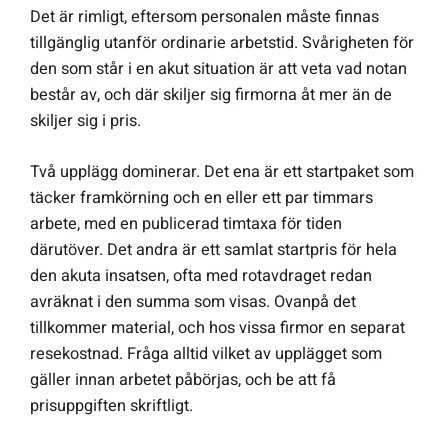
Det är rimligt, eftersom personalen måste finnas
tillgänglig utanför ordinarie arbetstid. Svårigheten för
den som står i en akut situation är att veta vad notan
består av, och där skiljer sig firmorna åt mer än de
skiljer sig i pris.
Två upplägg dominerar. Det ena är ett startpaket som
täcker framkörning och en eller ett par timmars
arbete, med en publicerad timtaxa för tiden
därutöver. Det andra är ett samlat startpris för hela
den akuta insatsen, ofta med rotavdraget redan
avräknat i den summa som visas. Ovanpå det
tillkommer material, och hos vissa firmor en separat
resekostnad. Fråga alltid vilket av upplägget som
gäller innan arbetet påbörjas, och be att få
prisuppgiften skriftligt.