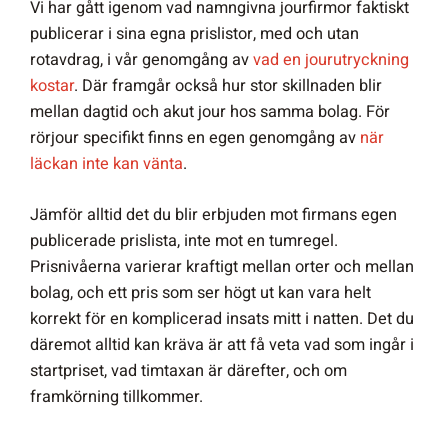
Vi har gått igenom vad namngivna jourfirmor faktiskt
publicerar i sina egna prislistor, med och utan
rotavdrag, i vår genomgång av
vad en jourutryckning
kostar
. Där framgår också hur stor skillnaden blir
mellan dagtid och akut jour hos samma bolag. För
rörjour specifikt finns en egen genomgång av
när
läckan inte kan vänta
.
Jämför alltid det du blir erbjuden mot firmans egen
publicerade prislista, inte mot en tumregel.
Prisnivåerna varierar kraftigt mellan orter och mellan
bolag, och ett pris som ser högt ut kan vara helt
korrekt för en komplicerad insats mitt i natten. Det du
däremot alltid kan kräva är att få veta vad som ingår i
startpriset, vad timtaxan är därefter, och om
framkörning tillkommer.