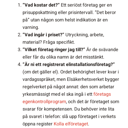
”Vad kostar det?”
Ett seriöst företag ger en
prisuppskattning eller prisintervall. ”Det beror
på” utan någon som helst indikation är en
varning.
”Vad ingår i priset?”
Utryckning, arbete,
material? Fråga specifikt.
”Vilket företag ringer jag till?”
Är de svävande
eller får du olika namn är det misstänkt.
”Är ni ett registrerat elinstallationsföretag?”
(om det gäller el). Ordet behörighet lever kvar i
vardagsspråket, men Elsäkerhetsverket bygger
regelverket på något annat: den som arbetar
yrkesmässigt med el ska ingå i ett
företags
egenkontrollprogram
, och det är företaget som
svarar för kompetensen. Du behöver inte lita
på svaret i telefon: slå upp företaget i verkets
öppna register
Kolla elföretaget
.