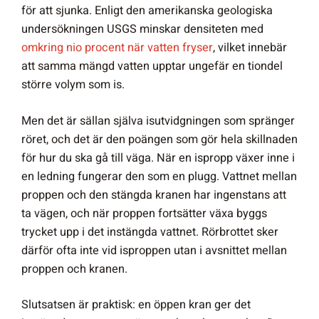
för att sjunka. Enligt den amerikanska geologiska
undersökningen USGS minskar densiteten med
omkring nio procent när vatten fryser
, vilket innebär
att samma mängd vatten upptar ungefär en tiondel
större volym som is.
Men det är sällan själva isutvidgningen som spränger
röret, och det är den poängen som gör hela skillnaden
för hur du ska gå till väga. När en ispropp växer inne i
en ledning fungerar den som en plugg. Vattnet mellan
proppen och den stängda kranen har ingenstans att
ta vägen, och när proppen fortsätter växa byggs
trycket upp i det instängda vattnet. Rörbrottet sker
därför ofta inte vid isproppen utan i avsnittet mellan
proppen och kranen.
Slutsatsen är praktisk: en öppen kran ger det