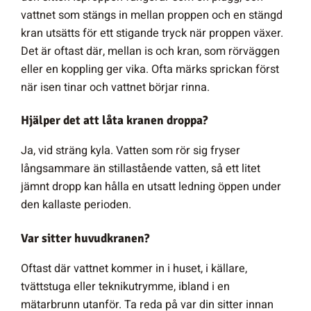
vattnet som stängs in mellan proppen och en stängd
kran utsätts för ett stigande tryck när proppen växer.
Det är oftast där, mellan is och kran, som rörväggen
eller en koppling ger vika. Ofta märks sprickan först
när isen tinar och vattnet börjar rinna.
Hjälper det att låta kranen droppa?
Ja, vid sträng kyla. Vatten som rör sig fryser
långsammare än stillastående vatten, så ett litet
jämnt dropp kan hålla en utsatt ledning öppen under
den kallaste perioden.
Var sitter huvudkranen?
Oftast där vattnet kommer in i huset, i källare,
tvättstuga eller teknikutrymme, ibland i en
mätarbrunn utanför. Ta reda på var din sitter innan