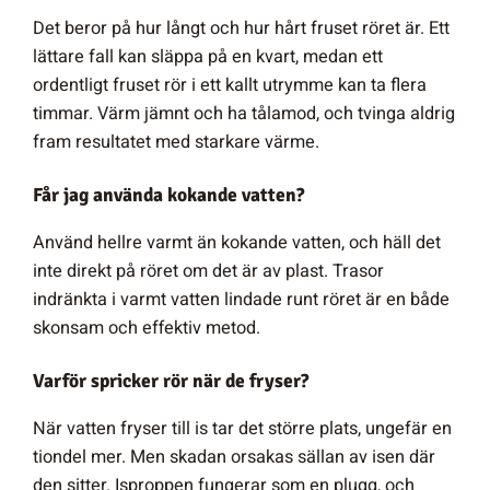
Det beror på hur långt och hur hårt fruset röret är. Ett
lättare fall kan släppa på en kvart, medan ett
ordentligt fruset rör i ett kallt utrymme kan ta flera
timmar. Värm jämnt och ha tålamod, och tvinga aldrig
fram resultatet med starkare värme.
Får jag använda kokande vatten?
Använd hellre varmt än kokande vatten, och häll det
inte direkt på röret om det är av plast. Trasor
indränkta i varmt vatten lindade runt röret är en både
skonsam och effektiv metod.
Varför spricker rör när de fryser?
När vatten fryser till is tar det större plats, ungefär en
tiondel mer. Men skadan orsakas sällan av isen där
den sitter. Isproppen fungerar som en plugg, och