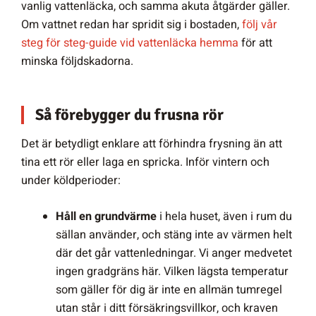
vanlig vattenläcka, och samma akuta åtgärder gäller.
Om vattnet redan har spridit sig i bostaden,
följ vår
steg för steg-guide vid vattenläcka hemma
för att
minska följdskadorna.
Så förebygger du frusna rör
Det är betydligt enklare att förhindra frysning än att
tina ett rör eller laga en spricka. Inför vintern och
under köldperioder:
Håll en grundvärme
i hela huset, även i rum du
sällan använder, och stäng inte av värmen helt
där det går vattenledningar. Vi anger medvetet
ingen gradgräns här. Vilken lägsta temperatur
som gäller för dig är inte en allmän tumregel
utan står i ditt försäkringsvillkor, och kraven