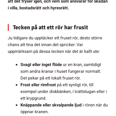
att det fryser igen, och vem som ansvarar för skadan
i villa, bostadsrätt och hyresrätt.
Tecken på att ett rör har frusit
Ju tidigare du upptäcker ett fruset rör, desto större
chans att tina det innan det spricker. Var
uppmärksam på dessa tecken när det är kallt ute:
Svagt eller inget flöde
ur en kran, samtidigt
som andra kranar i huset fungerar normalt.
Det pekar på ett lokalt fruset rör.
Frost eller rimfrost
på ett synligt rör, till
exempel under diskbänken, i tvättstugan eller i
ett krypgrund.
Knäppande eller skvalpande ljud
i rören när du
öppnar kranen.