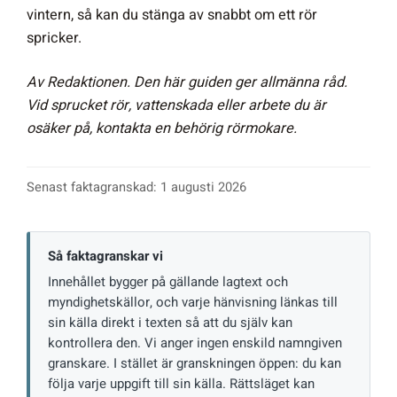
vintern, så kan du stänga av snabbt om ett rör
spricker.
Av Redaktionen. Den här guiden ger allmänna råd.
Vid sprucket rör, vattenskada eller arbete du är
osäker på, kontakta en behörig rörmokare.
Senast faktagranskad: 1 augusti 2026
Så faktagranskar vi
Innehållet bygger på gällande lagtext och
myndighetskällor, och varje hänvisning länkas till
sin källa direkt i texten så att du själv kan
kontrollera den. Vi anger ingen enskild namngiven
granskare. I stället är granskningen öppen: du kan
följa varje uppgift till sin källa. Rättsläget kan