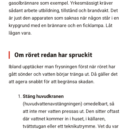
gasolbrännare som exempel. Yrkesmässigt kräver
sådant arbete utbildning, tillstånd och brandvakt. Det
är just den apparaten som saknas när någon står i en
krypgrund med en brännare och en ficklampa. Låt
lågan vara.
Om röret redan har spruckit
Ibland upptäcker man frysningen först när röret har
gått sönder och vatten börjar tränga ut. Då gäller det
att agera snabbt för att begränsa skadan.
Stäng huvudkranen
(huvudvattenavstängningen) omedelbart, så
att inte mer vatten pressas ut. Den sitter oftast
där vattnet kommer in i huset, i källaren,
tvättstugan eller ett teknikutrymme. Vet du var