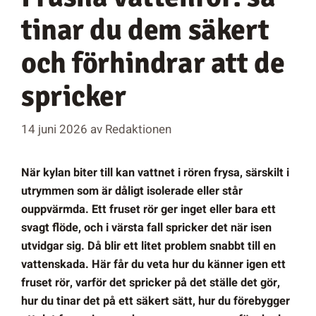
tinar du dem säkert
och förhindrar att de
spricker
14 juni 2026
av
Redaktionen
När kylan biter till kan vattnet i rören frysa, särskilt i
utrymmen som är dåligt isolerade eller står
ouppvärmda. Ett fruset rör ger inget eller bara ett
svagt flöde, och i värsta fall spricker det när isen
utvidgar sig. Då blir ett litet problem snabbt till en
vattenskada. Här får du veta hur du känner igen ett
fruset rör, varför det spricker på det ställe det gör,
hur du tinar det på ett säkert sätt, hur du förebygger