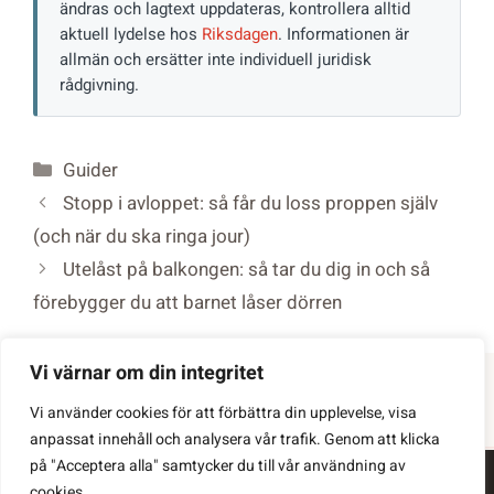
ändras och lagtext uppdateras, kontrollera alltid
aktuell lydelse hos
Riksdagen
. Informationen är
allmän och ersätter inte individuell juridisk
rådgivning.
Kategorier
Guider
Stopp i avloppet: så får du loss proppen själv
(och när du ska ringa jour)
Utelåst på balkongen: så tar du dig in och så
förebygger du att barnet låser dörren
Vi värnar om din integritet
Vi använder cookies för att förbättra din upplevelse, visa
anpassat innehåll och analysera vår trafik. Genom att klicka
på "Acceptera alla" samtycker du till vår användning av
Integritetspolicy
cookies.