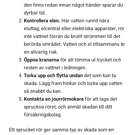
den finns redan innan något händer sparar du
dyrbar tid.
Kontrollera elen.
Har vatten runnit nära
eluttag, elcentral eller elektriska apparater, rör
inte vattnet förrän du brutit strömmen till det
berörda området. Vatten och el tillsammans är
en allvarlig risk.
Öppna kranarna
för att tömma ut trycket och
resten av vattnet i ledningen.
Torka upp och flytta undan
det som kan ta
skada. Lägg fram hinkar och torka upp vatten
så snabbt du kan.
Kontakta en jourrörmokare
för att laga det
spruckna röret, och anmäl skadan till ditt
försäkringsbolag.
Ett sprucket rör ger samma typ av skada som en