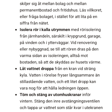
skiljer sig åt mellan bolag och mellan
permanentbostad och fritidshus. Läs villkoret,
eller fråga bolaget, i stället för att lita på en
siffra från nätet.
Isolera rör i kalla utrymmen
med rörisolering
från järnhandeln, särskilt i krypgrund, garage,
på vinden och i ytterväggar. Vid renovering
eller nybyggnad, se till att rören dras på den
varma sidan av isoleringen, alltså mot
bostaden, så att de skyddas av husets värme.
Låt vattnet droppa
från en kran vid sträng
kyla. Vatten i rörelse fryser långsammare än
stillastående vatten, och ett litet dropp kan
vara nog för att hålla ledningen öppen.
Töm och stäng av utomhuskranar
inför
vintern. Stäng den inre avstängningsventilen
och tappa ur vattnet som står kvar i utekranen