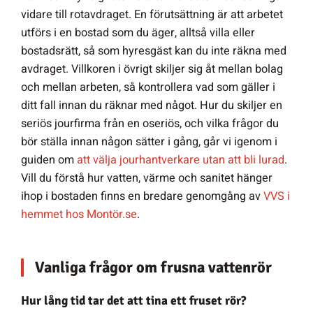
vidare till rotavdraget. En förutsättning är att arbetet
utförs i en bostad som du äger, alltså villa eller
bostadsrätt, så som hyresgäst kan du inte räkna med
avdraget. Villkoren i övrigt skiljer sig åt mellan bolag
och mellan arbeten, så kontrollera vad som gäller i
ditt fall innan du räknar med något. Hur du skiljer en
seriös jourfirma från en oseriös, och vilka frågor du
bör ställa innan någon sätter i gång, går vi igenom i
guiden om
att välja jourhantverkare utan att bli lurad
.
Vill du förstå hur vatten, värme och sanitet hänger
ihop i bostaden finns en bredare genomgång av
VVS i
hemmet hos Montör.se
.
Vanliga frågor om frusna vattenrör
Hur lång tid tar det att tina ett fruset rör?