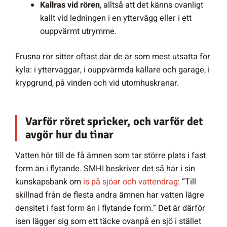
Kallras vid rören
, alltså att det känns ovanligt
kallt vid ledningen i en yttervägg eller i ett
ouppvärmt utrymme.
Frusna rör sitter oftast där de är som mest utsatta för
kyla: i ytterväggar, i ouppvärmda källare och garage, i
krypgrund, på vinden och vid utomhuskranar.
Varför röret spricker, och varför det
avgör hur du tinar
Vatten hör till de få ämnen som tar större plats i fast
form än i flytande. SMHI beskriver det så här i sin
kunskapsbank om
is på sjöar och vattendrag
: ”Till
skillnad från de flesta andra ämnen har vatten lägre
densitet i fast form än i flytande form.” Det är därför
isen lägger sig som ett täcke ovanpå en sjö i stället