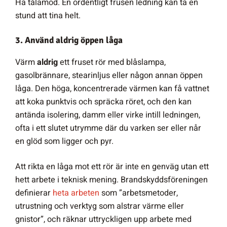
Ha tålamod. En ordentligt frusen ledning kan ta en
stund att tina helt.
3. Använd aldrig öppen låga
Värm
aldrig
ett fruset rör med blåslampa,
gasolbrännare, stearinljus eller någon annan öppen
låga. Den höga, koncentrerade värmen kan få vattnet
att koka punktvis och spräcka röret, och den kan
antända isolering, damm eller virke intill ledningen,
ofta i ett slutet utrymme där du varken ser eller når
en glöd som ligger och pyr.
Att rikta en låga mot ett rör är inte en genväg utan ett
hett arbete i teknisk mening. Brandskyddsföreningen
definierar
heta arbeten
som ”arbetsmetoder,
utrustning och verktyg som alstrar värme eller
gnistor”, och räknar uttryckligen upp arbete med