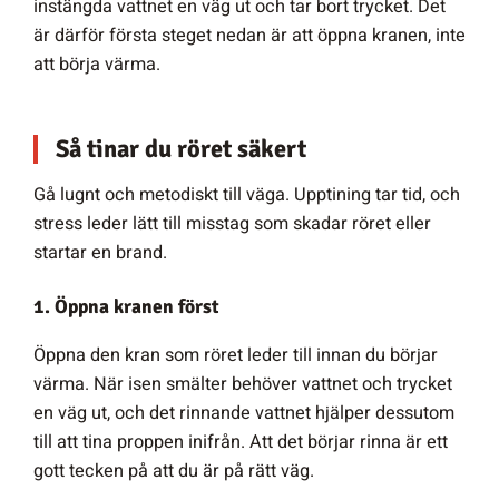
instängda vattnet en väg ut och tar bort trycket. Det
är därför första steget nedan är att öppna kranen, inte
att börja värma.
Så tinar du röret säkert
Gå lugnt och metodiskt till väga. Upptining tar tid, och
stress leder lätt till misstag som skadar röret eller
startar en brand.
1. Öppna kranen först
Öppna den kran som röret leder till innan du börjar
värma. När isen smälter behöver vattnet och trycket
en väg ut, och det rinnande vattnet hjälper dessutom
till att tina proppen inifrån. Att det börjar rinna är ett
gott tecken på att du är på rätt väg.