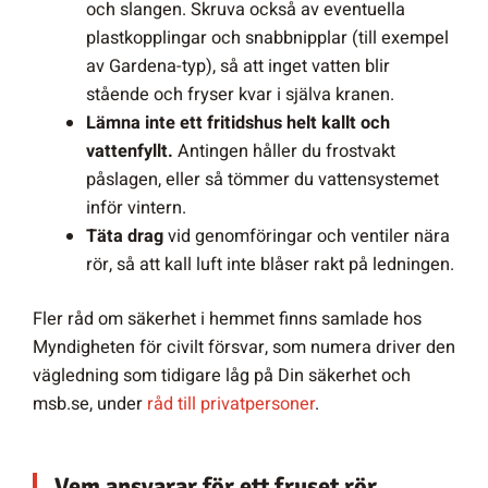
och slangen. Skruva också av eventuella
plastkopplingar och snabbnipplar (till exempel
av Gardena-typ), så att inget vatten blir
stående och fryser kvar i själva kranen.
Lämna inte ett fritidshus helt kallt och
vattenfyllt.
Antingen håller du frostvakt
påslagen, eller så tömmer du vattensystemet
inför vintern.
Täta drag
vid genomföringar och ventiler nära
rör, så att kall luft inte blåser rakt på ledningen.
Fler råd om säkerhet i hemmet finns samlade hos
Myndigheten för civilt försvar, som numera driver den
vägledning som tidigare låg på Din säkerhet och
msb.se, under
råd till privatpersoner
.
Vem ansvarar för ett fruset rör