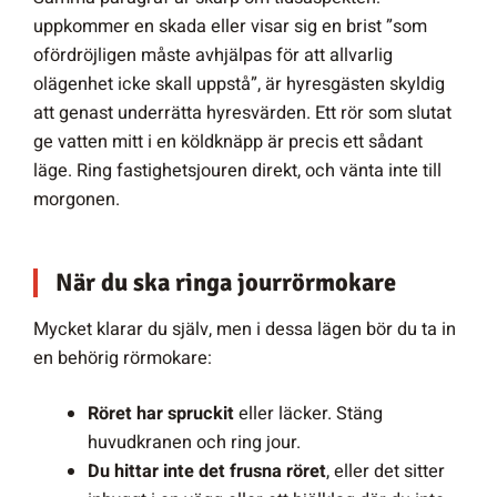
uppkommer en skada eller visar sig en brist ”som
ofördröjligen måste avhjälpas för att allvarlig
olägenhet icke skall uppstå”, är hyresgästen skyldig
att genast underrätta hyresvärden. Ett rör som slutat
ge vatten mitt i en köldknäpp är precis ett sådant
läge. Ring fastighetsjouren direkt, och vänta inte till
morgonen.
När du ska ringa jourrörmokare
Mycket klarar du själv, men i dessa lägen bör du ta in
en behörig rörmokare:
Röret har spruckit
eller läcker. Stäng
huvudkranen och ring jour.
Du hittar inte det frusna röret
, eller det sitter