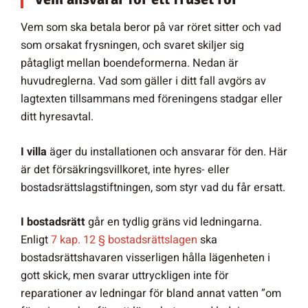
Vem som ska betala beror på var röret sitter och vad
som orsakat frysningen, och svaret skiljer sig
påtagligt mellan boendeformerna. Nedan är
huvudreglerna. Vad som gäller i ditt fall avgörs av
lagtexten tillsammans med föreningens stadgar eller
ditt hyresavtal.
I villa
äger du installationen och ansvarar för den. Här
är det försäkringsvillkoret, inte hyres- eller
bostadsrättslagstiftningen, som styr vad du får ersatt.
I bostadsrätt
går en tydlig gräns vid ledningarna.
Enligt
7 kap. 12 § bostadsrättslagen
ska
bostadsrättshavaren visserligen hålla lägenheten i
gott skick, men svarar uttryckligen inte för
reparationer av ledningar för bland annat vatten ”om