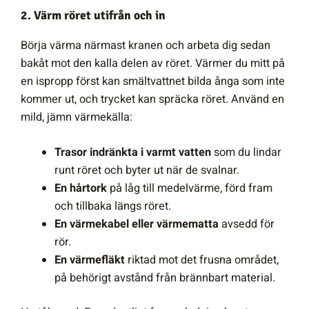
2. Värm röret utifrån och in
Börja värma närmast kranen och arbeta dig sedan
bakåt mot den kalla delen av röret. Värmer du mitt på
en ispropp först kan smältvattnet bilda ånga som inte
kommer ut, och trycket kan spräcka röret. Använd en
mild, jämn värmekälla:
Trasor indränkta i varmt vatten
som du lindar
runt röret och byter ut när de svalnar.
En hårtork
på låg till medelvärme, förd fram
och tillbaka längs röret.
En värmekabel eller värmematta
avsedd för
rör.
En värmefläkt
riktad mot det frusna området,
på behörigt avstånd från brännbart material.